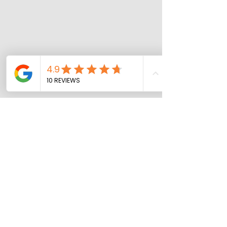
Följ oss på Instagram
@marksbil_ab