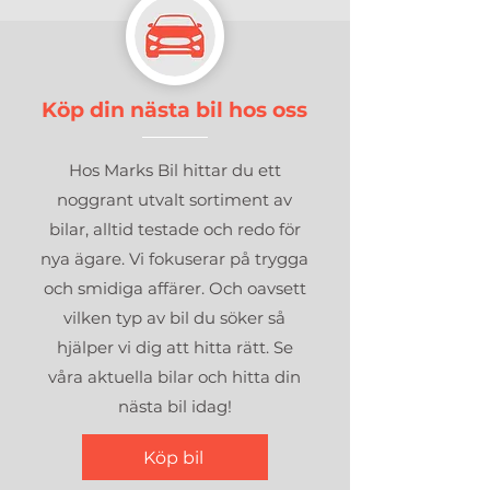
Köp din nästa bil hos oss
Hos Marks Bil hittar du ett
noggrant utvalt sortiment av
bilar, alltid testade och redo för
nya ägare. Vi fokuserar på trygga
och smidiga affärer. Och oavsett
vilken typ av bil du söker så
hjälper vi dig att hitta rätt. Se
våra aktuella bilar och hitta din
nästa bil idag!
Köp bil